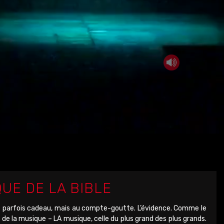
QUE DE LA BIBLE
t parfois cadeau, mais au compte-goutte. L’évidence. Comme le
t de la musique – LA musique, celle du plus grand des plus grands.