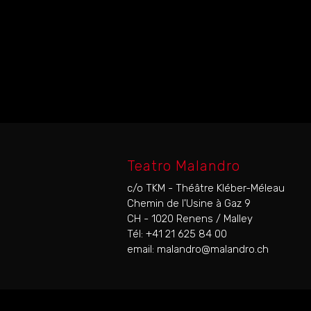
Teatro Malandro
c/o TKM - Théâtre Kléber-Méleau
Chemin de l'Usine à Gaz 9
CH - 1020 Renens / Malley
Tél: +41 21 625 84 00
email: malandro@malandro.ch