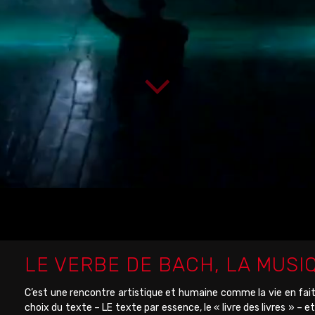
LE VERBE DE BACH, LA MUSI
C’est une rencontre artistique et humaine comme la vie en fai
choix du texte – LE texte par essence, le « livre des livres » – e