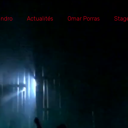
andro
Actualités
Omar Porras
Stag