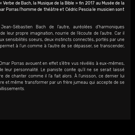
 Verbe de Bach, la Musique de la Bible » fin 2017 au Musée de la
Omar Porras l’homme de théâtre et Cédric Pescia le musicien sont
Jean-Sébastien Bach de l’autre, auréolées d’harmoniques
 leur propre imagination, nourrie de l’écoute de l’autre. Car il
eux sensibilités soeurs, deux instincts connectés, portés par une
ui permet à l’un comme à l’autre de se dépasser, se transcender,
 Omar Porras avouent en effet s’être vus révélés à eux-mêmes,
eur personnalité. Le pianiste confie qu’il ne se serait laissé
de chanter comme il l’a fait alors. À l’unisson, ce dernier lui
endre et même transformer par un frère jumeau qui accepte de se
aillissements.