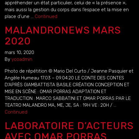
appréhender un état particulier, celui de « la présence »,
mais aussi la gestion du corps dans l’espace et la mise en
place d’une …
Continued
MALANDRONEWS MARS
2020
mars 10, 2020
By
ycoadmin
Photo de répétition © Mario Del Curto / Jeanne Pasquier et
Angèle Humeau 17.03 – 09.04.20 LE CONTE DES CONTES
D’APRÈS GIAMBATTISTA BASILE CRÉATION CONCEPTION ET
MISE EN SCÈNE : OMAR PORRAS ADAPTATION ET
TRADUCTION : MARCO SABBATINI ET OMAR PORRAS PAR LE
TEATRO MALANDRO MA, ME, JE, SA : 19H VE : 20H / …
Continued
LABORATOIRE D’ACTEURS
AVEC OMAR PORRAS