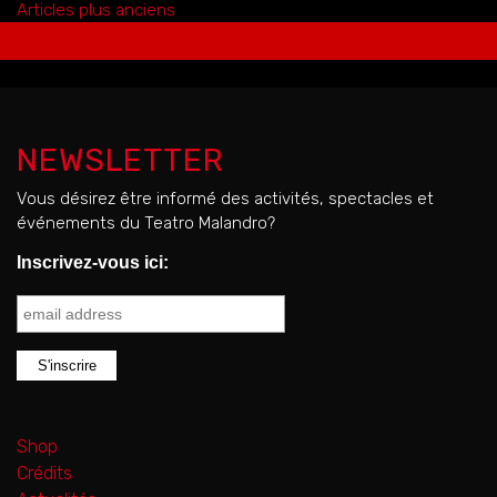
NAVIGATION
Articles plus anciens
DES
ARTICLES
NEWSLETTER
Vous désirez être informé des activités, spectacles et
événements du Teatro Malandro?
Inscrivez-vous ici:
Shop
Crédits