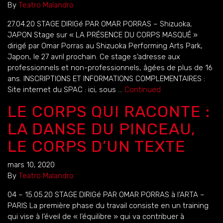
By
Teatro Malandro
27.04.20 STAGE DIRIGé PAR OMAR PORRAS – Shizuoka,
JAPON Stage sur « LA PRÉSENCE DU CORPS MASQUÉ »
dirigé par Omar Porras au Shizuoka Performing Arts Park,
Japon, le 27 avril prochain. Ce stage s’adresse aux
professionnels et non-professionnels, âgées de plus de 16
ans. INSCRIPTIONS ET INFORMATIONS COMPLEMENTAIRES :
Site internet du SPAC : ici, sous …
Continued
LE CORPS QUI RACONTE :
LA DANSE DU PINCEAU,
LE CORPS D’UN TEXTE
mars 10, 2020
By
Teatro Malandro
04 – 15.05.20 STAGE DIRIGé PAR OMAR PORRAS à l’ARTA –
PARIS La première phase du travail consiste en un training
qui vise à l’éveil de « l’équilibre » qui va contribuer à