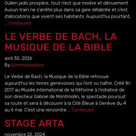
Güllen jadis prospère, tout n’est que misère et dénuement.
Aucun train ne s’arrête plus dans sa gare délabrée et c’est
d’allocations que vivent ses habitants. Aujourd’hui pourtant,
…
Continued
LE VERBE DE BACH, LA
MUSIQUE DE LA BIBLE
avril 30, 2026
By
communication
Le Verbe de Bach, la Musique de la Bible retrouve
aujourd’hui les terres genevoises qui l’ont vu naître. Créé fin
2017 au Musée international de la Réforme à l’initiative de
son directeur Gabriel de Montmollin, le spectacle poursuit
sa route et sera à découvrir à la Cité Bleue à Genève du 4
au 6 mai. C’est une rencontre …
Continued
STAGE ARTA
novembre 22, 2024