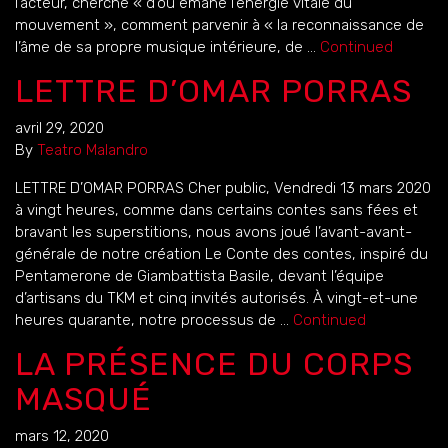
l’acteur, cherche « d’où émane l’énergie vitale du
mouvement », comment parvenir à « la reconnaissance de
l’âme de sa propre musique intérieure, de …
Continued
LETTRE D’OMAR PORRAS
avril 29, 2020
By
Teatro Malandro
LETTRE D’OMAR PORRAS Cher public, Vendredi 13 mars 2020
à vingt heures, comme dans certains contes sans fées et
bravant les superstitions, nous avons joué l’avant-avant-
générale de notre création Le Conte des contes, inspiré du
Pentamerone de Giambattista Basile, devant l’équipe
d’artisans du TKM et cinq invités autorisés. À vingt-et-une
heures quarante, notre processus de …
Continued
LA PRÉSENCE DU CORPS
MASQUÉ
mars 12, 2020