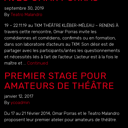
septembre 30, 2019
By
Teatro Malandro
19 – 22.11.19 au TKM THÉÂTRE KLÉBER-MÉLEAU – RENENS À
travers cette rencontre, Omar Porras invite les
comédiennes et comédiens, confirmés ou en formation,
dans son laboratoire d’acteurs au TKM. Son désir est de
partager avec les participants/antes les questionnements
et nécessités liés à l’art de l’acteur. L’acteur est à la fois le
maître et …
Continued
PREMIER STAGE POUR
AMATEURS DE THÉÂTRE
janvier 12, 2017
By
ycoadmin
Du 17 au 21 février 2014, Omar Porras et le Teatro Malandro
proposent leur premier atelier pour amateurs de théâtre.