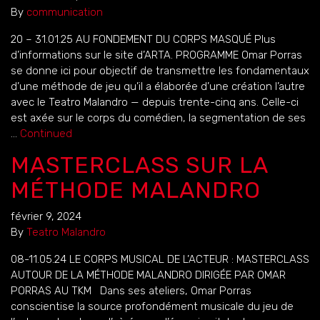
By
communication
20 – 31.01.25 AU FONDEMENT DU CORPS MASQUÉ Plus
d’informations sur le site d’ARTA. PROGRAMME Omar Porras
se donne ici pour objectif de transmettre les fondamentaux
d’une méthode de jeu qu’il a élaborée d’une création l’autre
avec le Teatro Malandro — depuis trente-cinq ans. Celle-ci
est axée sur le corps du comédien, la segmentation de ses
…
Continued
MASTERCLASS SUR LA
MÉTHODE MALANDRO
février 9, 2024
By
Teatro Malandro
08-11.05.24 LE CORPS MUSICAL DE L’ACTEUR : MASTERCLASS
AUTOUR DE LA MÉTHODE MALANDRO DIRIGÉE PAR OMAR
PORRAS AU TKM Dans ses ateliers, Omar Porras
conscientise la source profondément musicale du jeu de