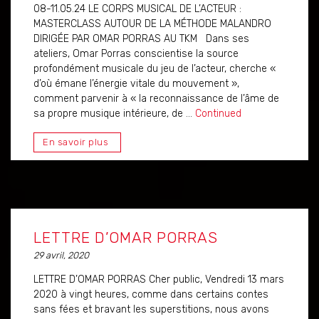
08-11.05.24 LE CORPS MUSICAL DE L’ACTEUR :
MASTERCLASS AUTOUR DE LA MÉTHODE MALANDRO
DIRIGÉE PAR OMAR PORRAS AU TKM Dans ses
ateliers, Omar Porras conscientise la source
profondément musicale du jeu de l’acteur, cherche «
d’où émane l’énergie vitale du mouvement »,
comment parvenir à « la reconnaissance de l’âme de
sa propre musique intérieure, de …
Continued
En savoir plus
LETTRE D’OMAR PORRAS
29 avril, 2020
LETTRE D’OMAR PORRAS Cher public, Vendredi 13 mars
2020 à vingt heures, comme dans certains contes
sans fées et bravant les superstitions, nous avons