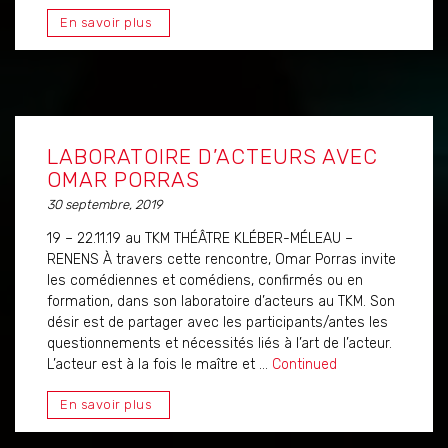
En savoir plus
LABORATOIRE D’ACTEURS AVEC
OMAR PORRAS
30 septembre, 2019
19 – 22.11.19 au TKM THÉÂTRE KLÉBER-MÉLEAU –
RENENS À travers cette rencontre, Omar Porras invite
les comédiennes et comédiens, confirmés ou en
formation, dans son laboratoire d’acteurs au TKM. Son
désir est de partager avec les participants/antes les
questionnements et nécessités liés à l’art de l’acteur.
L’acteur est à la fois le maître et …
Continued
En savoir plus