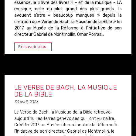
essence, le « livre des livres » – et de la musique – LA
musique, celle du plus grand des plus grands. Ils
avouent s’être « beaucoup manqués » depuis la
création du « Verbe de Bach, la Musique de la Bible » fin
2017 au Musée de la Réforme à l’initiative de son
directeur Gabriel de Montmollin. Omar Porras...
En savoir plus
LE VERBE DE BACH, LA MUSIQUE
DE LA BIBLE
30 avril, 2026
Le Verbe de Bach, la Musique de la Bible retrouve
aujourd’hui les terres genevoises qui l’ont vu naître.
Créé fin 2017 au Musée international de la Réforme à
l’initiative de son directeur Gabriel de Montmollin, le