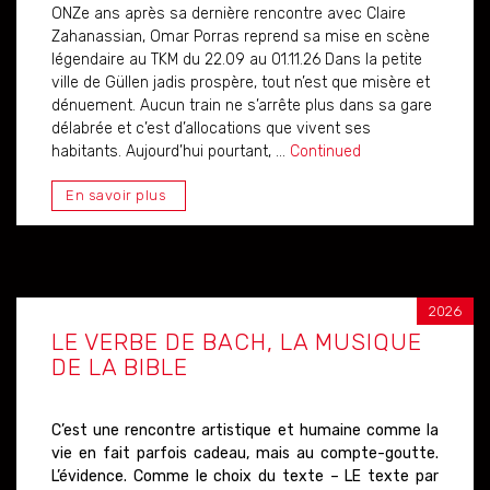
ONZe ans après sa dernière rencontre avec Claire
Zahanassian, Omar Porras reprend sa mise en scène
légendaire au TKM du 22.09 au 01.11.26 Dans la petite
ville de Güllen jadis prospère, tout n’est que misère et
dénuement. Aucun train ne s’arrête plus dans sa gare
délabrée et c’est d’allocations que vivent ses
habitants. Aujourd’hui pourtant, …
Continued
En savoir plus
2026
LE VERBE DE BACH, LA MUSIQUE
DE LA BIBLE
C’est une rencontre artistique et humaine comme la
vie en fait parfois cadeau, mais au compte-goutte.
L’évidence. Comme le choix du texte – LE texte par