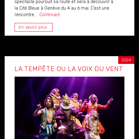
spectacle poursuit sa route et sera à découvrir à
la Cité Bleue à Genève du 4 au 6 mai. C’est une
rencontre …
Continued
En savoir plus
2024
LA TEMPÊTE OU LA VOIX DU VENT