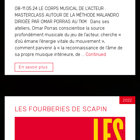
08-11.05.24 LE CORPS MUSICAL DE L’ACTEUR :
MASTERCLASS AUTOUR DE LA MÉTHODE MALANDRO
DIRIGÉE PAR OMAR PORRAS AU TKM Dans ses
ateliers, Omar Porras conscientise la source
profondément musicale du jeu de l’acteur, cherche «
d’où émane l’énergie vitale du mouvement »,
comment parvenir à « la reconnaissance de l’âme de
sa propre musique intérieure, de …
Continued
En savoir plus
2022
LES FOURBERIES DE SCAPIN