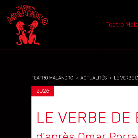
Teatro Mal
TEATRO MALANDRO
>
ACTUALITÉS
>
LE VERBE D
2026
LE VERBE DE 
d'après Omar Porra