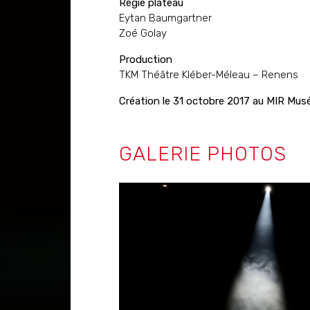
Régie plateau
Eytan Baumgartner
Zoé Golay
Production
TKM Théâtre Kléber-Méleau – Renens
Création le 31 octobre 2017 au MIR Musé
GALERIE PHOTOS