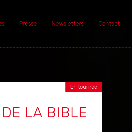
es
Presse
Newsletters
Contact
En tournée
 DE LA BIBLE