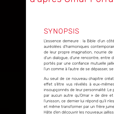
SYNOPSIS
L’essence demeure : la Bible d’un côt
auréolées d’harmoniques contemporain
de leur propre imagination, nourrie de l
d’un dialogue, d’une rencontre, entre d
portés par une confiance mutuelle jaill
l’un comme à l’autre de se dépasser, s
Au seuil de ce nouveau chapitre créa
effet s’être vus révélés à eux-mêmes
insoupçonnés de leur personnalité. Le pi
par aucun autre qu’Omar » de dire et 
l’unisson, ce dernier lui répond qu’il n
et même transformer par un frère jumea
Hâte d’en découvrir les nouveaux jailli