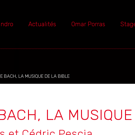
andro
Actualités
Omar Porras
Stag
E BACH, LA MUSIQUE DE LA BIBLE
BACH, LA MUSIQUE
s et Cédric Pescia